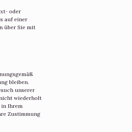
ext- oder
s auf einer
n über Sie mit
ordnungsgemäß
ng bleiben.
Besuch unserer
nicht wiederholt
 in Ihrem
Ihre Zustimmung