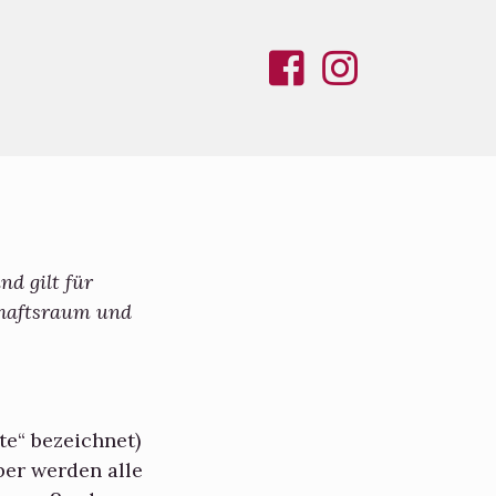
nd gilt für
chaftsraum und
te“ bezeichnet)
ber werden alle