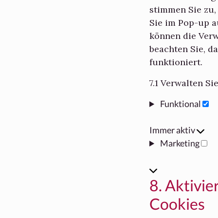
stimmen Sie zu,
Sie im Pop-up a
können die Verw
beachten Sie, d
funktioniert.
7.1 Verwalten S
Funktional
Funktional
Immer aktiv
Marketing
Marketing
8. Aktivi
Cookies