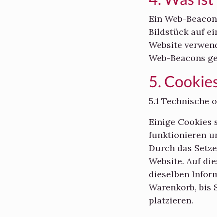
Ein Web-Beacon (
Bildstück auf e
Website verwend
Web-Beacons ge
5. Cookie
5.1 Technische 
Einige Cookies 
funktionieren u
Durch das Setze
Website. Auf di
dieselben Inform
Warenkorb, bis 
platzieren.