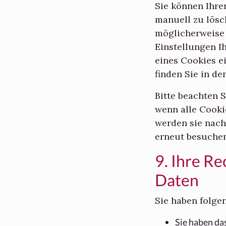
Sie können Ihre
manuell zu lösc
möglicherweise n
Einstellungen I
eines Cookies e
finden Sie in d
Bitte beachten S
wenn alle Cooki
werden sie nach
erneut besuchen
9. Ihre R
Daten
Sie haben folge
Sie haben da