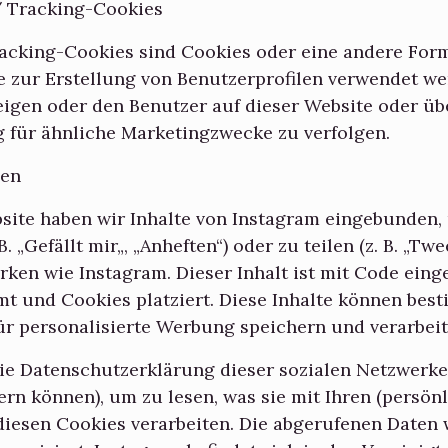
/ Tracking-Cookies
acking-Cookies sind Cookies oder eine andere Form
e zur Erstellung von Benutzerprofilen verwendet w
gen oder den Benutzer auf dieser Website oder üb
 für ähnliche Marketingzwecke zu verfolgen.
ien
site haben wir Inhalte von Instagram eingebunden
. „Gefällt mir„, „Anheften“) oder zu teilen (z. B. „Twe
ken wie Instagram. Dieser Inhalt ist mit Code einge
t und Cookies platziert. Diese Inhalte können bes
ür personalisierte Werbung speichern und verarbeit
die Datenschutzerklärung dieser sozialen Netzwerke 
rn können), um zu lesen, was sie mit Ihren (persön
t diesen Cookies verarbeiten. Die abgerufenen Daten