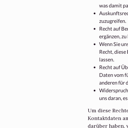
was damit pa
Auskunftsrec
zuzugreifen.
Recht auf Be
ergänzen, zu 
Wenn Sie uns 
Recht, diese
lassen.
Recht auf Üb
Daten vom fü
anderen für 
Widerspruchs
uns daran, es
Um diese Rechte 
Kontaktdaten am
darüber haben, 