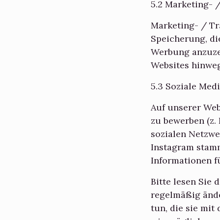
5.2 Marketing- 
Marketing- / Tr
Speicherung, di
Werbung anzuzei
Websites hinweg
5.3 Soziale Med
Auf unserer Web
zu bewerben (z. B
sozialen Netzwer
Instagram stamm
Informationen f
Bitte lesen Sie 
regelmäßig ände
tun, die sie mi