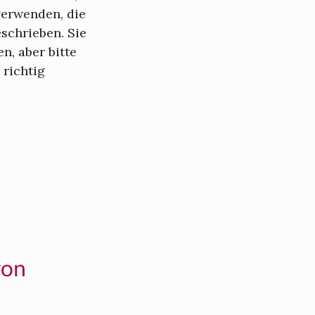
verwenden, die
schrieben. Sie
n, aber bitte
 richtig
von