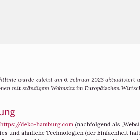
tlinie wurde zuletzt am 6. Februar 2023 aktualisiert u
onen mit ständigem Wohnsitz im Europäischen Wirts
rung
https://deko-hamburg.com
(nachfolgend als „Websi
es und ähnliche Technologien (der Einfachheit hal