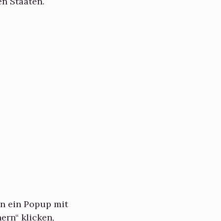
en Staaten.
n ein Popup mit
ern“ klicken,