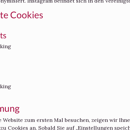
nymisiert. Instagram befindet sich in den Vereinigt
rte Cookies
ts
king
king
mmung
 Website zum ersten Mal besuchen, zeigen wir Ihne
zu Cookies an. Sobald Sie auf „Einstellungen speich