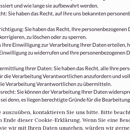
ssiert und wie lange sie aufbewahrt werden.
ht: Sie haben das Recht, auf Ihre uns bekannten persone
richtigung: Sie haben das Recht, Ihre personenbezogenen D
korrigieren, zu löschen oder zu sperren.
Ihre Einwilligung zur Verarbeitung Ihrer Daten erteilen, 
 Einwilligung zu widerrufen und Ihre personenbezogenen D
ermittlung Ihrer Daten: Sie haben das Recht, alle Ihre p
r die Verarbeitung Verantwortlichen anzufordern und voll
die Verarbeitung Verantwortlichen zu übermitteln.
recht: Sie können der Verarbeitung Ihrer Daten widerspr
 sei denn, es liegen berechtigte Gründe für die Bearbeitung
auszuüben, kontaktieren Sie uns bitte. Bitte beach
 Ende dieser Cookie-Erklärung. Wenn Sie eine Be
wie wir mit Ihren Daten umgehen, würden wir gerne