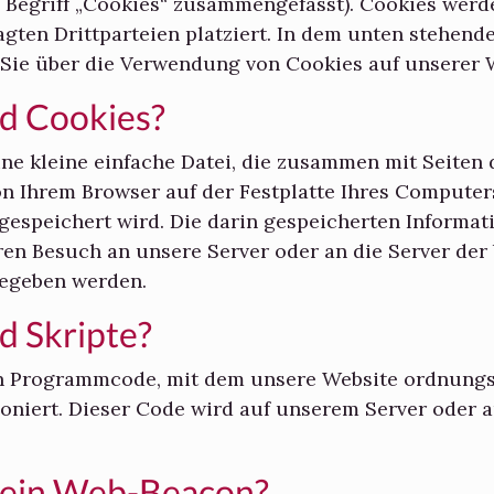
 Begriff „Cookies“ zusammengefasst). Cookies wer
agten Drittparteien platziert. In dem unten stehe
 Sie über die Verwendung von Cookies auf unserer 
nd Cookies?
ine kleine einfache Datei, die zusammen mit Seiten 
n Ihrem Browser auf der Festplatte Ihres Computer
gespeichert wird. Die darin gespeicherten Informa
ren Besuch an unsere Server oder an die Server der
gegeben werden.
d Skripte?
 ein Programmcode, mit dem unsere Website ordnun
tioniert. Dieser Code wird auf unserem Server oder 
t ein Web-Beacon?