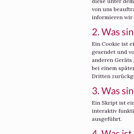
diese unter dem
von uns beauftr
informieren wir
2. Was si
Ein Cookie ist e
gesendet und vo
anderen Geräts 
bei einem späte
Dritten zurück
3. Was sin
Ein Skript ist
interaktiv funk
ausgeführt.
4. Was is