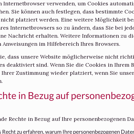
n Internetbrowser verwenden, um Cookies automati
hen. Sie können auch festlegen, dass bestimmte Co
icht platziert werden. Eine weitere Möglichkeit bes
hres Internetbrowsers so zu ändern, dass Sie bei je
ine Nachricht erhalten. Weitere Informationen zu d
en Anweisungen im Hilfebereich Ihres Browsers.
ie, dass unsere Website möglicherweise nicht richti
es deaktiviert sind. Wenn Sie die Cookies in Ihrem 
 Ihrer Zustimmung wieder platziert, wenn Sie unse
.
echte in Bezug auf personenbezo
nde Rechte in Bezug auf Ihre personenbezogenen Da
s Recht zu erfahren, warum Ihre personenbezogenen Date